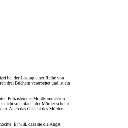
lizei bei der Lösung einer Reihe von
en drei Büchern verarbeitet und ist ein
trauten Polizisten der Mordkommission
s nicht so einfach: der Mörder scheint
inden. Auch das Gesicht des Mörders
möchte. Er will, dass sie die Angst