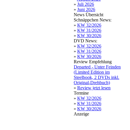
»
Juli 2026
»
Juni 2026
News Übersicht
Schnäppchen News:
»
KW 32/2026
»
KW 31/2026
»
KW 30/2026
DVD News:
»
KW 32/2026
»
KW 31/2026
»
KW 30/2026
Review Empfehlung
Departed - Unter Feinden
(Limited Edition im
Steelbook, 2 DVDs inkl.
Original-Drehbuch)
»
Review jetzt lesen
Termine
»
KW 32/2026
»
KW 31/2026
»
KW 30/2026
Anzeige