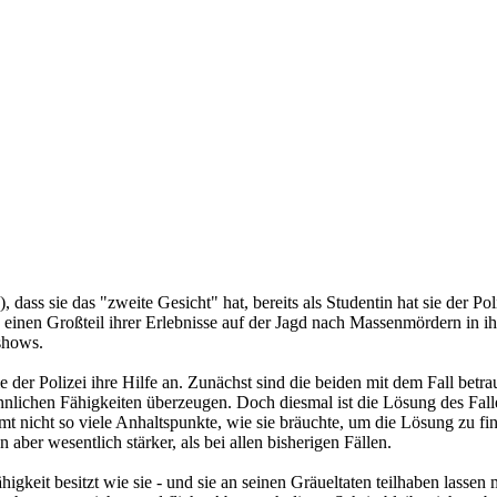
 dass sie das "zweite Gesicht" hat, bereits als Studentin hat sie der Po
 einen Großteil ihrer Erlebnisse auf der Jagd nach Massenmördern in ihr
shows.
sie der Polizei ihre Hilfe an. Zunächst sind die beiden mit dem Fall be
nnlichen Fähigkeiten überzeugen. Doch diesmal ist die Lösung des Falle
t nicht so viele Anhaltspunkte, wie sie bräuchte, um die Lösung zu f
 aber wesentlich stärker, als bei allen bisherigen Fällen.
higkeit besitzt wie sie - und sie an seinen Gräueltaten teilhaben lassen 