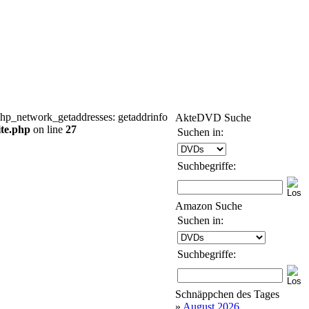
hp_network_getaddresses: getaddrinfo
AkteDVD Suche
te.php
on line
27
Suchen in:
Suchbegriffe:
Amazon Suche
Suchen in:
Suchbegriffe:
Schnäppchen des Tages
»
August 2026