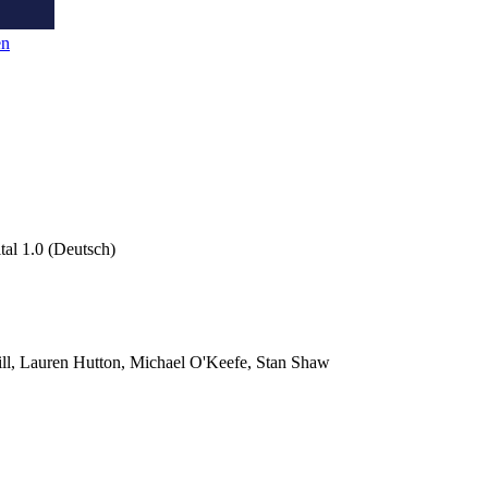
en
tal 1.0 (Deutsch)
l, Lauren Hutton, Michael O'Keefe, Stan Shaw