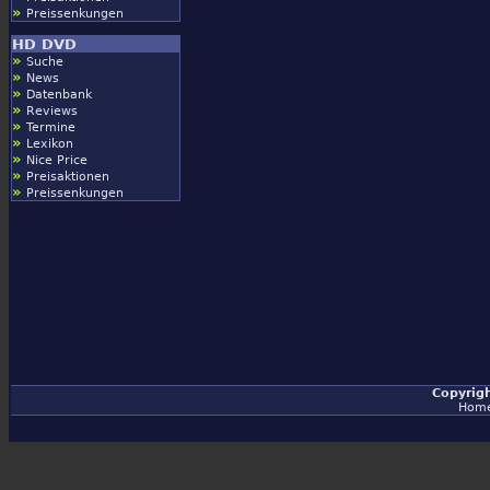
»
Preissenkungen
HD DVD
»
Suche
»
News
»
Datenbank
»
Reviews
»
Termine
»
Lexikon
»
Nice Price
»
Preisaktionen
»
Preissenkungen
Copyrig
Hom