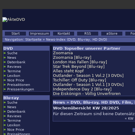
Start
Impressum
Kontakt
RSS
aStore
Fo
Navigation:
Startseite
»
News-Index (DVD, Blu-ray, HD DVD)
DVD
DVD Topseller unserer Partner
»
Zoomania
Suche
»
Zoomania [Blu-ray]
News
»
London Has Fallen [Blu-ray]
Datenbank
»
Star Trek Beyond [Blu-ray]
Reviews
»
Alles steht Kopf
Termine
»
Outlander - Season 1 Vol.2 [3 DVDs]
Lexikon
»
Tschiller: Off Duty [Blu-ray]
Nice Price
»
Outlander - Season 1 Vol.1 [3 DVDs]
Preisaktionen
»
Independence Day 2 [Blu-ray]
Preissenkungen
Die Eiskönigin - Völlig Unverfroren
Blu-ray
»
News » DVD, Blu-ray, HD DVD, Film,
Suche
»
News
Wochenübersicht KW 28/2025
»
Datenbank
Für diesen Zeitraum sind keine Datensät
»
Reviews
« KW 
»
Termine
»
Lexikon
»
Nice Price
»
Preisaktionen