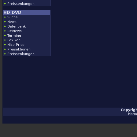
»
Preissenkungen
HD DVD
»
Suche
»
News
»
Datenbank
»
Reviews
»
Termine
»
Lexikon
»
Nice Price
»
Preisaktionen
»
Preissenkungen
Copyrig
Hom