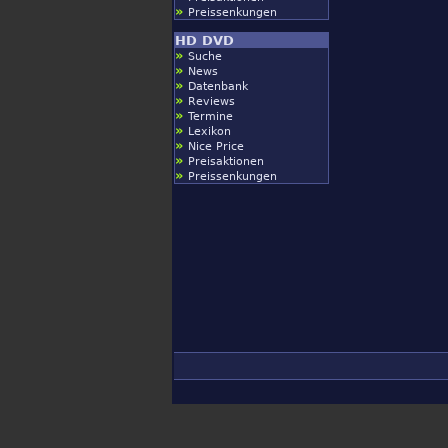
»
Preissenkungen
HD DVD
»
Suche
»
News
»
Datenbank
»
Reviews
»
Termine
»
Lexikon
»
Nice Price
»
Preisaktionen
»
Preissenkungen