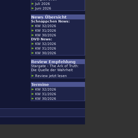
»
Juli 2026
»
Juni 2026
News Übersicht
Schnäppchen News:
»
KW 32/2026
»
KW 31/2026
»
KW 30/2026
DVD News:
»
KW 32/2026
»
KW 31/2026
»
KW 30/2026
Review Empfehlung
Stargate - The Ark of Truth:
Die Quelle der Wahrheit
»
Review jetzt lesen
Termine
»
KW 32/2026
»
KW 31/2026
»
KW 30/2026