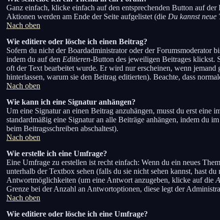
Ganz einfach, klicke einfach auf den entsprechenden Button auf der F
Aktionen werden am Ende der Seite aufgelistet (die
Du kannst neue 
Nach oben
Wie editiere oder lösche ich einen Beitrag?
Sofern du nicht der Boardadministrator oder der Forumsmoderator bist
indem du auf den
Editieren
-Button des jeweiligen Beitrages klickst. 
oft der Text bearbeitet wurde. Er wird nur erscheinen, wenn jemand ge
hinterlassen, warum sie den Beitrag editierten). Beachte, dass norm
Nach oben
Wie kann ich eine Signatur anhängen?
Um eine Signatur an einen Beitrag anzuhängen, musst du erst eine im P
standardmäßig eine Signatur an alle Beiträge anhängen, indem du im
beim Beitragsschreiben abschaltest).
Nach oben
Wie erstelle ich eine Umfrage?
Eine Umfrage zu erstellen ist recht einfach: Wenn du ein neues Thema e
unterhalb der Textbox sehen (falls du sie nicht sehen kannst, hast d
Antwortmöglichkeiten (um eine Antwort anzugeben, klicke auf die
A
Grenze bei der Anzahl an Antwortoptionen, diese legt der Administrat
Nach oben
Wie editiere oder lösche ich eine Umfrage?