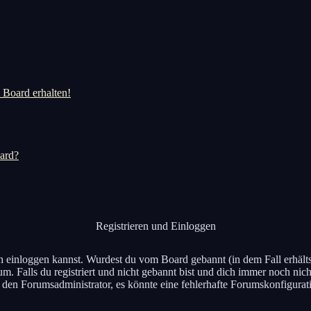
 Board erhalten!
oard?
Registrieren und Einloggen
dich einloggen kannst. Wurdest du vom Board gebannt (in dem Fall erhäl
m. Falls du registriert und nicht gebannt bist und dich immer noch ni
re den Forumsadministrator, es könnte eine fehlerhafte Forumskonfigurat