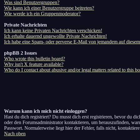
Was sind Benutzergruppen?
Wie kann ich einer Benutzergruppe beitreten?
Wie werde ich ein Gruppenmoderator?
Private Nachrichten
Ich kann keine Privaten Nachrichten verschicken!
Ich erhalte dauernd ungewollte Private Nachrichten!
Ich habe eine Spam- oder perverse E-Mail von jemandem auf diesem
phpBB 2 Issues
Who wrote this bulletin board?
Why isn't X feature available?
Who do I contact about abusive and/or legal matters related to this b
Warum kann ich mich nicht einloggen?
Hast du dich registriert? Du musst dich erst registrieren, bevor du 
oder den Forumsadministrator kontaktieren, um herauszufinden, waru
Passwort. Normalerweise liegt hier der Fehler, falls nicht, kontaktie
Nach oben