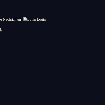
te Nachrichten
Login
nk