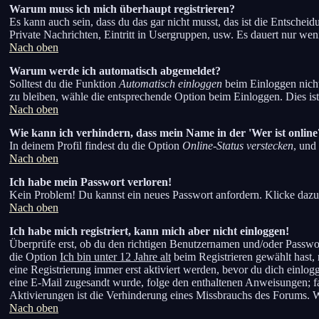
Warum muss ich mich überhaupt registrieren?
Es kann auch sein, dass du das gar nicht musst, das ist die Entscheid
Private Nachrichten, Eintritt in Usergruppen, usw. Es dauert nur weni
Nach oben
Warum werde ich automatisch abgemeldet?
Solltest du die Funktion
Automatisch einloggen
beim Einloggen nicht 
zu bleiben, wähle die entsprechende Option beim Einloggen. Dies ist
Nach oben
Wie kann ich verhindern, dass mein Name in der 'Wer ist online
In deinem Profil findest du die Option
Online-Status verstecken
, und
Nach oben
Ich habe mein Passwort verloren!
Kein Problem! Du kannst ein neues Passwort anfordern. Klicke dazu
Nach oben
Ich habe mich registriert, kann mich aber nicht einloggen!
Überprüfe erst, ob du den richtigen Benutzernamen und/oder Passwor
die Option
Ich bin unter 12 Jahre alt
beim Registrieren gewählt hast, 
eine Registrierung immer erst aktiviert werden, bevor du dich einlogg
eine E-Mail zugesandt wurde, folge den enthaltenen Anweisungen; fal
Aktivierungen ist die Verhinderung eines Missbrauchs des Forums. Wen
Nach oben