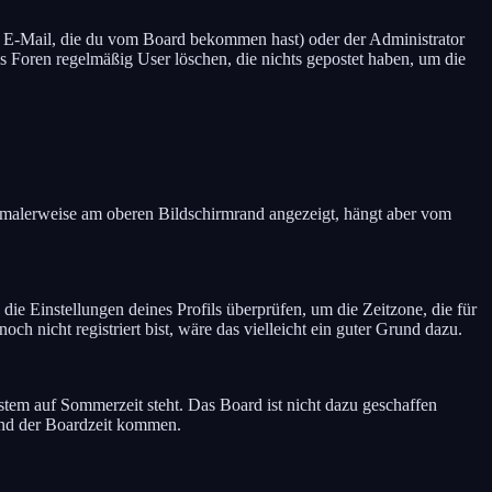
ie E-Mail, die du vom Board bekommen hast) oder der Administrator
ass Foren regelmäßig User löschen, die nichts gepostet haben, um die
rmalerweise am oberen Bildschirmrand angezeigt, hängt aber vom
u die Einstellungen deines Profils überprüfen, um die Zeitzone, die für
noch nicht registriert bist, wäre das vielleicht ein guter Grund dazu.
ystem auf Sommerzeit steht. Das Board ist nicht dazu geschaffen
und der Boardzeit kommen.