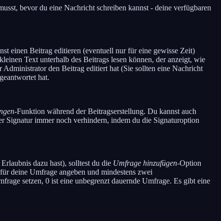
 musst, bevor du eine Nachricht schreiben kannst - deine verfügbaren
t einen Beitrag editieren (eventuell nur für eine gewisse Zeit)
 kleinen Text unterhalb des Beitrags lesen können, der anzeigt, wie
 Administrator den Beitrag editiert hat (Sie sollten eine Nachricht
geantwortet hat.
ängen
-Funktion während der Beitragserstellung. Du kannst auch
er Signatur immer noch verhindern, indem du die Signaturoption
Erlaubnis dazu hast), solltest du die
Umfrage hinzufügen
-Option
tel für deine Umfrage angeben und mindestens zwei
Umfrage setzen, 0 ist eine unbegrenzt dauernde Umfrage. Es gibt eine