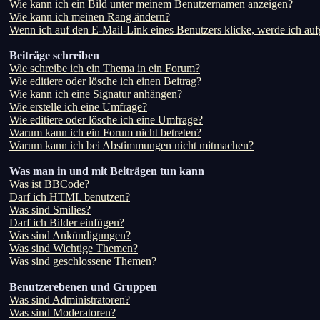
Wie kann ich ein Bild unter meinem Benutzernamen anzeigen?
Wie kann ich meinen Rang ändern?
Wenn ich auf den E-Mail-Link eines Benutzers klicke, werde ich auf
Beiträge schreiben
Wie schreibe ich ein Thema in ein Forum?
Wie editiere oder lösche ich einen Beitrag?
Wie kann ich eine Signatur anhängen?
Wie erstelle ich eine Umfrage?
Wie editiere oder lösche ich eine Umfrage?
Warum kann ich ein Forum nicht betreten?
Warum kann ich bei Abstimmungen nicht mitmachen?
Was man in und mit Beiträgen tun kann
Was ist BBCode?
Darf ich HTML benutzen?
Was sind Smilies?
Darf ich Bilder einfügen?
Was sind Ankündigungen?
Was sind Wichtige Themen?
Was sind geschlossene Themen?
Benutzerebenen und Gruppen
Was sind Administratoren?
Was sind Moderatoren?