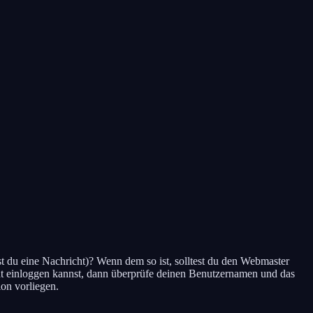
tst du eine Nachricht)? Wenn dem so ist, solltest du den Webmaster
cht einloggen kannst, dann überprüfe deinen Benutzernamen und das
ion vorliegen.