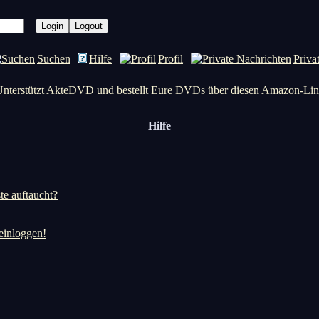
Suchen
Hilfe
Profil
Priva
nterstützt AkteDVD und bestellt Eure DVDs über diesen Amazon-Li
Hilfe
te auftaucht?
 einloggen!