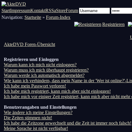
Start
Impressum
Kontakt
RSS
aStore
Forum
Navigation:
Startseite
»
Forum-Index
Registrieren
U
AkteDVD Foren-Übersicht
Registrieren und Einloggen
Warum kann ich mich nicht einloggen?
Warum muss ich mich überhaupt registrieren?
Warum werde ich automatisch abgemeldet?
Wie kann ich verhindern, dass mein Name in der 'Wer ist online?'-Lis
Ich habe mein Passwort verloren!
Ich habe mich registriert, kann mich aber nicht einloggen!
Ich habe mich vor einiger Zeit registriert, kann mich aber nicht mehr
Benutzerangaben und Einstellungen
Wie ändere ich meine Einstellungen?
Die Zeiten stimmen nicht!
Ich habe die Zeitzone gewechselt und die Zeit ist immer noch falsch!
Meine Sprache ist nicht verfügbar!