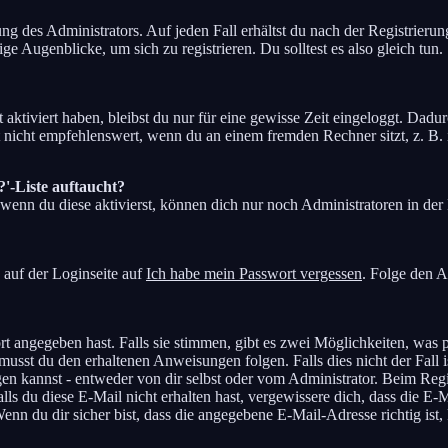
ung des Administrators. Auf jeden Fall erhältst du nach der Registrierun
ge Augenblicke, um sich zu registrieren. Du solltest es also gleich tun.
aktiviert haben, bleibst du nur für eine gewisse Zeit eingeloggt. Dad
 nicht empfehlenswert, wenn du an einem fremden Rechner sitzt, z. B. i
?'-Liste auftaucht?
 wenn du diese aktivierst, können dich nur noch Administratoren in der 
 auf der Loginseite auf
Ich habe mein Passwort vergessen
. Folge den A
t angegeben hast. Falls sie stimmen, gibt es zwei Möglichkeiten, was
musst du den erhaltenen Anweisungen folgen. Falls dies nicht der Fall 
en kannst - entweder von dir selbst oder vom Administrator. Beim Regist
ls du diese E-Mail nicht erhalten hast, vergewissere dich, dass die E
n du dir sicher bist, dass die angegebene E-Mail-Adresse richtig ist, 