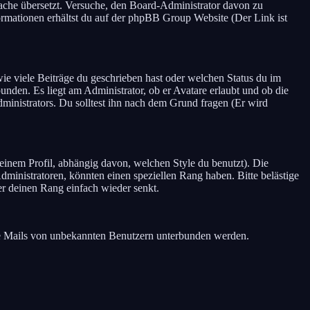
prache übersetzt. Versuche, den Board-Administrator davon zu
Informationen erhältst du auf der phpBB Group Website (Der Link ist
ie viele Beiträge du geschrieben hast oder welchen Status du im
unden. Es liegt am Administrator, ob er Avatare erlaubt und ob die
ministrators. Du solltest ihn nach dem Grund fragen (Er wird
inem Profil, abhängig davon, welchen Style du benutzt). Die
inistratoren, könnten einen speziellen Rang haben. Bitte belästige
er deinen Rang einfach wieder senkt.
zöne Mails von unbekannten Benutzern unterbunden werden.