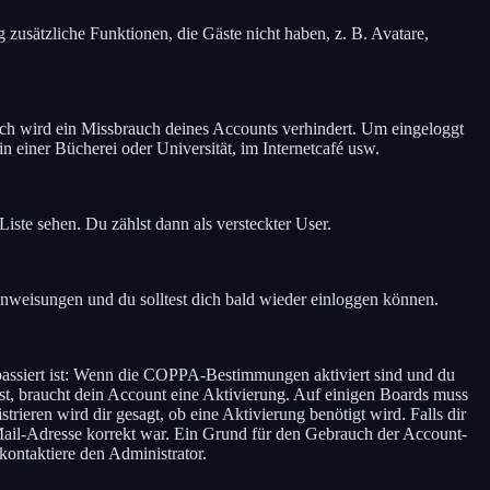
g zusätzliche Funktionen, die Gäste nicht haben, z. B. Avatare,
urch wird ein Missbrauch deines Accounts verhindert. Um eingeloggt
n einer Bücherei oder Universität, im Internetcafé usw.
Liste sehen. Du zählst dann als versteckter User.
nweisungen und du solltest dich bald wieder einloggen können.
 passiert ist: Wenn die COPPA-Bestimmungen aktiviert sind und du
ist, braucht dein Account eine Aktivierung. Auf einigen Boards muss
rieren wird dir gesagt, ob eine Aktivierung benötigt wird. Falls dir
-Mail-Adresse korrekt war. Ein Grund für den Gebrauch der Account-
kontaktiere den Administrator.