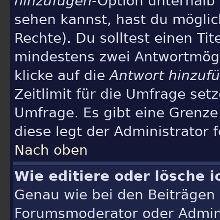
hinzufügen
-Option unterhalb 
sehen kannst, hast du möglich
Rechte). Du solltest einen Ti
mindestens zwei Antwortmögl
klicke auf die
Antwort hinzuf
Zeitlimit für die Umfrage set
Umfrage. Es gibt eine Grenze
diese legt der Administrator f
Nach oben
Wie editiere oder lösche 
Genau wie bei den Beiträgen
Forumsmoderator oder Adminis