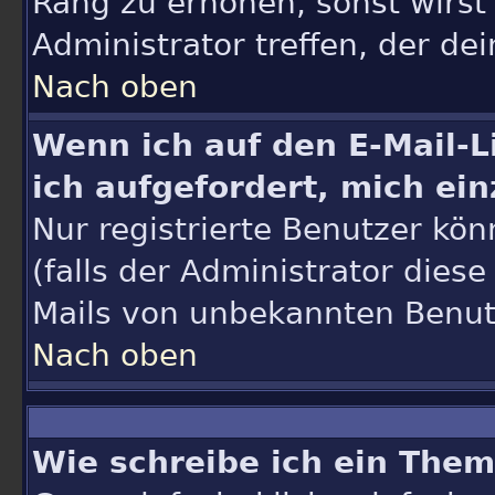
Rang zu erhöhen, sonst wirst
Administrator treffen, der de
Nach oben
Wenn ich auf den E-Mail-L
ich aufgefordert, mich ei
Nur registrierte Benutzer kö
(falls der Administrator dies
Mails von unbekannten Benu
Nach oben
Wie schreibe ich ein Them