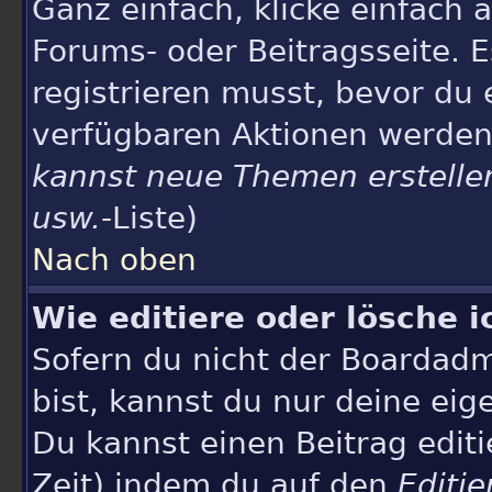
Ganz einfach, klicke einfach
Forums- oder Beitragsseite. E
registrieren musst, bevor du 
verfügbaren Aktionen werden 
kannst neue Themen erstelle
usw.
-Liste)
Nach oben
Wie editiere oder lösche i
Sofern du nicht der Boardad
bist, kannst du nur deine eig
Du kannst einen Beitrag editi
Zeit) indem du auf den
Editie