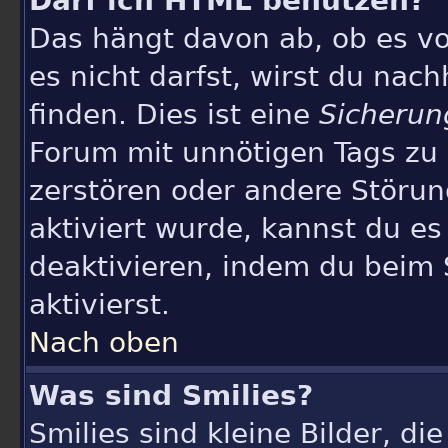
Darf ich HTML benutzen?
Das hängt davon ab, ob es vo
es nicht darfst, wirst du nac
finden. Dies ist eine
Sicherun
Forum mit unnötigen Tags z
zerstören oder andere Störun
aktiviert wurde, kannst du e
deaktivieren, indem du beim
aktivierst.
Nach oben
Was sind Smilies?
Smilies sind kleine Bilder, d