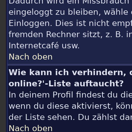
Dadurch wird ein Missbrauch
eingeloggt zu bleiben, wähle
Einloggen. Dies ist nicht em
fremden Rechner sitzt, z. B. i
Internetcafé usw.
Nach oben
Wie kann ich verhindern, 
online?'-Liste auftaucht?
In deinem Profil findest du d
wenn du diese aktivierst, kö
der Liste sehen. Du zählst da
Nach oben