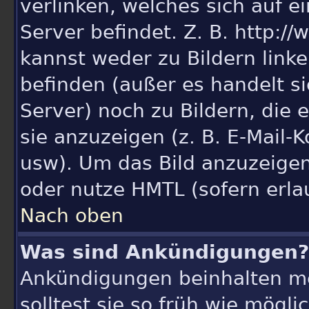
verlinken, welches sich auf e
Server befindet. Z. B. http:/
kannst weder zu Bildern linken
befinden (außer es handelt s
Server) noch zu Bildern, die
sie anzuzeigen (z. B. E-Mail-
usw). Um das Bild anzuzeige
oder nutze HMTL (sofern erla
Nach oben
Was sind Ankündigungen?
Ankündigungen beinhalten me
solltest sie so früh wie mögl