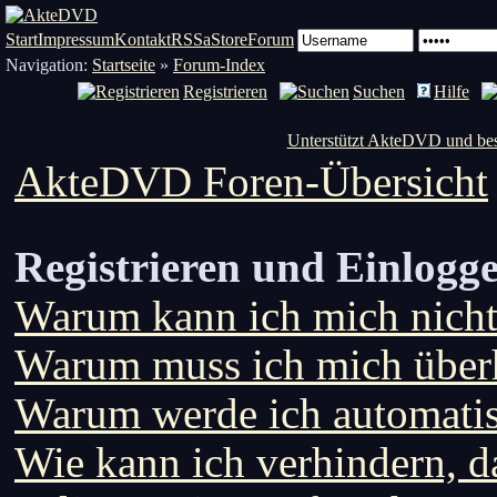
Start
Impressum
Kontakt
RSS
aStore
Forum
Navigation:
Startseite
»
Forum-Index
Registrieren
Suchen
Hilfe
Unterstützt AkteDVD und bes
AkteDVD Foren-Übersicht
Registrieren und Einlogg
Warum kann ich mich nicht
Warum muss ich mich überh
Warum werde ich automati
Wie kann ich verhindern, d