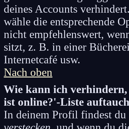
deines Accounts verhindert
wähle die entsprechende Op
nicht empfehlenswert, wen
sitzt, z. B. in einer Büchere
Internetcafé usw.
Nach oben
Wie kann ich verhindern,
ist online?'-Liste auftauc
In deinem Profil findest d
verstecken
, und wenn du die