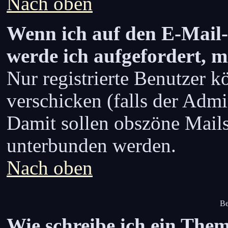
Nach oben
Wenn ich auf den E-Mail-L
werde ich aufgefordert, m
Nur registrierte Benutzer 
verschicken (falls der Admi
Damit sollen obszöne Mail
unterbunden werden.
Nach oben
Be
Wie schreibe ich ein The