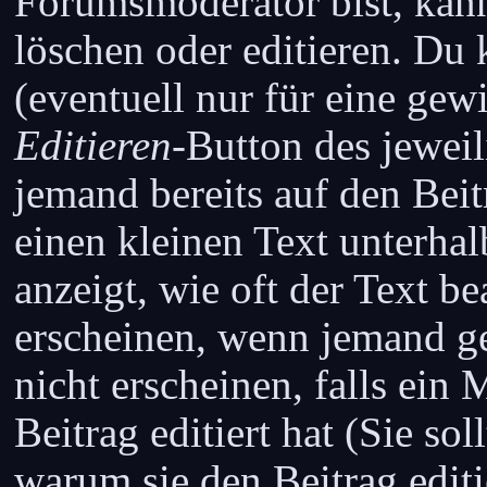
Forumsmoderator bist, kann
löschen oder editieren. Du 
(eventuell nur für eine gew
Editieren
-Button des jeweil
jemand bereits auf den Beit
einen kleinen Text unterhal
anzeigt, wie oft der Text b
erscheinen, wenn jemand gea
nicht erscheinen, falls ein
Beitrag editiert hat (Sie sol
warum sie den Beitrag editi