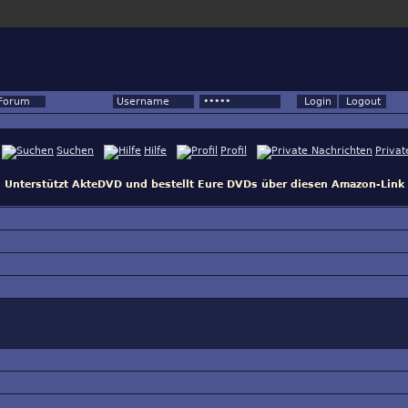
Forum
Suchen
Hilfe
Profil
Privat
Unterstützt AkteDVD und bestellt Eure DVDs über diesen Amazon-Link