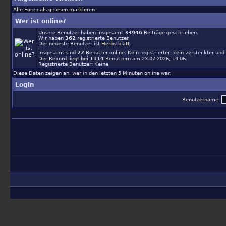
Alle Foren als gelesen markieren
Wer ist online?
Unsere Benutzer haben insgesamt
33946
Beiträge geschrieben.
Wir haben
362
registrierte Benutzer.
Der neueste Benutzer ist
Herbstblatt
.
Insgesamt sind
22
Benutzer online: Kein registrierter, kein versteckter un
Der Rekord liegt bei
1114
Benutzern am 23.07.2026, 14:06.
Registrierte Benutzer: Keine
Diese Daten zeigen an, wer in den letzten 5 Minuten online war.
Login
Benutzername: