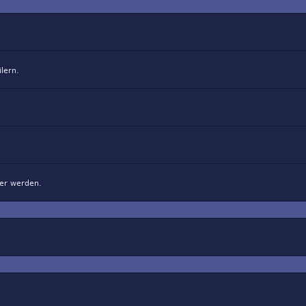
lern.
ger werden.