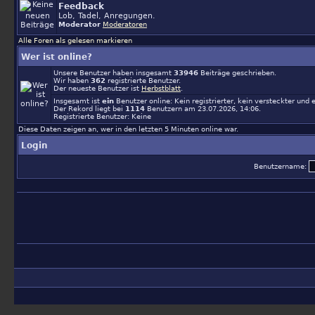
Feedback
Lob, Tadel, Anregungen.
Moderator
Moderatoren
Alle Foren als gelesen markieren
Wer ist online?
Unsere Benutzer haben insgesamt
33946
Beiträge geschrieben.
Wir haben
362
registrierte Benutzer.
Der neueste Benutzer ist
Herbstblatt
.
Insgesamt ist
ein
Benutzer online: Kein registrierter, kein versteckter und
Der Rekord liegt bei
1114
Benutzern am 23.07.2026, 14:06.
Registrierte Benutzer: Keine
Diese Daten zeigen an, wer in den letzten 5 Minuten online war.
Login
Benutzername: