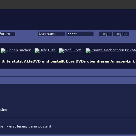
Forum
Suchen
Hilfe
Profil
Privat
Unterstützt AkteDVD und bestellt Eure DVDs über diesen Amazon-Link
sind.
en - erst lesen, dann posten!