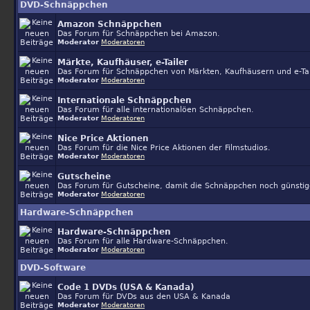
DVD-Schnäppchen
Amazon Schnäppchen
Das Forum für Schnäppchen bei Amazon.
Moderator
Moderatoren
Märkte, Kaufhäuser, e-Tailer
Das Forum für Schnäppchen von Märkten, Kaufhäusern und e-Tai
Moderator
Moderatoren
Internationale Schnäppchen
Das Forum für alle internationalöen Schnäppchen.
Moderator
Moderatoren
Nice Price Aktionen
Das Forum für die Nice Price Aktionen der Filmstudios.
Moderator
Moderatoren
Gutscheine
Das Forum für Gutscheine, damit die Schnäppchen noch günsti
Moderator
Moderatoren
Hardware-Schnäppchen
Hardware-Schnäppchen
Das Forum für alle Hardware-Schnäppchen.
Moderator
Moderatoren
DVD-Software
Code 1 DVDs (USA & Kanada)
Das Forum für DVDs aus den USA & Kanada
Moderator
Moderatoren