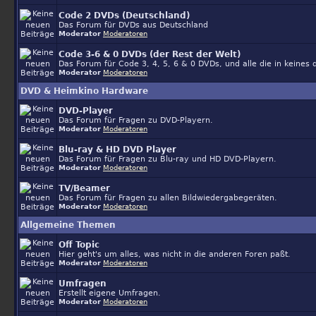
Code 2 DVDs (Deutschland)
Das Forum für DVDs aus Deutschland
Moderator
Moderatoren
Code 3-6 & 0 DVDs (der Rest der Welt)
Das Forum für Code 3, 4, 5, 6 & 0 DVDs, und alle die in keines
Moderator
Moderatoren
DVD & Heimkino Hardware
DVD-Player
Das Forum für Fragen zu DVD-Playern.
Moderator
Moderatoren
Blu-ray & HD DVD Player
Das Forum für Fragen zu Blu-ray und HD DVD-Playern.
Moderator
Moderatoren
TV/Beamer
Das Forum für Fragen zu allen Bildwiedergabegeräten.
Moderator
Moderatoren
Allgemeine Themen
Off Topic
Hier geht's um alles, was nicht in die anderen Foren paßt.
Moderator
Moderatoren
Umfragen
Erstellt eigene Umfragen.
Moderator
Moderatoren