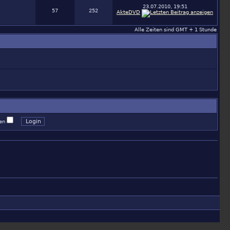
23.07.2010, 19:51
57
252
AkteDVD
Alle Zeiten sind GMT + 1 Stunde
gen