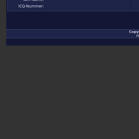
ICQ-Nummer:
Copy
H