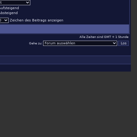
ufsteigend
bsteigend
Zeichen des Beitrags anzeigen
Alle Zeiten sind GMT + 1 Stunde
Gehe zu: