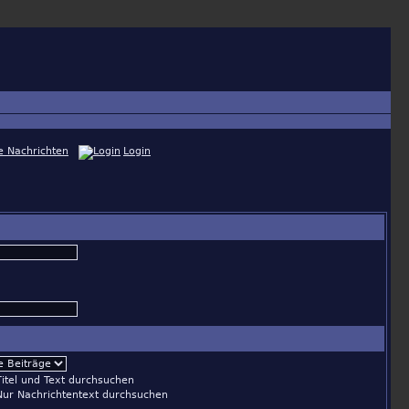
e Nachrichten
Login
itel und Text durchsuchen
ur Nachrichtentext durchsuchen