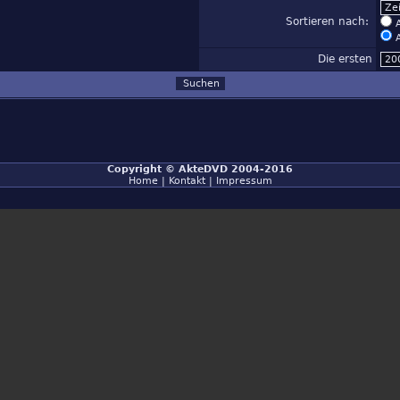
Sortieren nach:
A
A
Die ersten
Copyright ©
AkteDVD
2004-2016
Home
|
Kontakt
|
Impressum