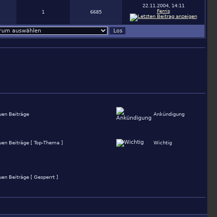
22.11.2004, 14:11
Ferris
1
6685
uen Beiträge
Ankündigung
uen Beiträge [ Top-Thema ]
Wichtig
en Beiträge [ Gesperrt ]