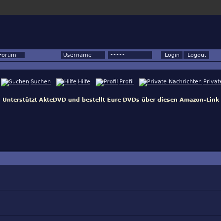
Forum
Suchen
Hilfe
Profil
Privat
Unterstützt AkteDVD und bestellt Eure DVDs über diesen Amazon-Link