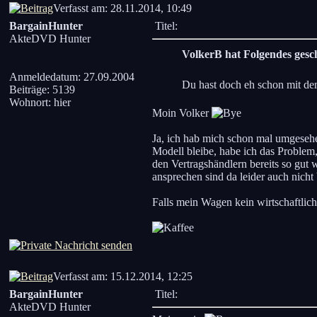
Verfasst am: 28.11.2014, 10:49
BargainHunter
Titel:
AkteDVD Hunter
VolkerB hat Folgendes gesc
Anmeldedatum: 27.09.2004
Du hast doch eh schon mit de
Beiträge: 5139
Wohnort: hier
Moin Volker
Ja, ich hab mich schon mal umgeseh
Modell bleibe, habe ich das Problem,
den Vertragshändlern bereits so gut 
ansprechen sind da leider auch nicht b
Falls mein Wagen kein wirtschaftlich
Verfasst am: 15.12.2014, 12:25
BargainHunter
Titel:
AkteDVD Hunter