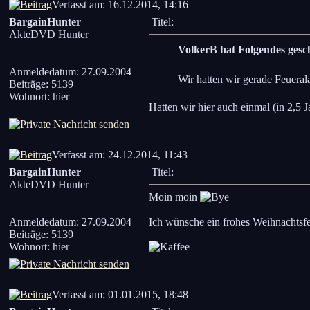
Verfasst am: 16.12.2014, 14:16
BargainHunter
Titel:
AkteDVD Hunter
VolkerB hat Folgendes gesc
Anmeldedatum: 27.09.2004
Wir hatten wir gerade Feueral
Beiträge: 5139
Wohnort: hier
Hatten wir hier auch einmal (in 2,5
Verfasst am: 24.12.2014, 11:43
BargainHunter
Titel:
AkteDVD Hunter
Moin moin
Anmeldedatum: 27.09.2004
Ich wünsche ein frohes Weihnachtsf
Beiträge: 5139
Wohnort: hier
Verfasst am: 01.01.2015, 18:48