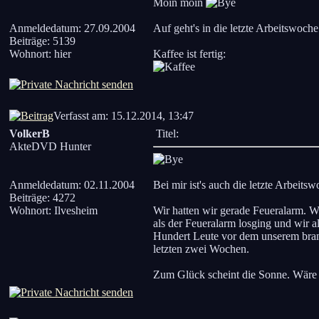
Moin moin
Anmeldedatum: 27.09.2004
Auf geht's in die letzte Arbeitswoche
Beiträge: 5139
Wohnort: hier
Kaffee ist fertig:
Verfasst am: 15.12.2014, 13:47
VolkerB
Titel:
AkteDVD Hunter
Anmeldedatum: 02.11.2004
Bei mir ist's auch die letzte Arbeits
Beiträge: 4272
Wohnort: Ilvesheim
Wir hatten wir gerade Feueralarm. W
als der Feueralarm losging und wir 
Hundert Leute vor dem unserem bran
letzten zwei Wochen.
Zum Glück scheint die Sonne. Wäre 