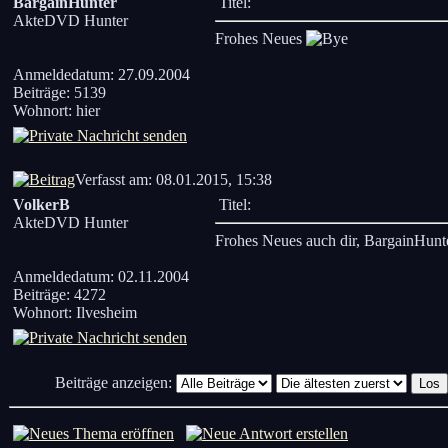
BargainHunter
Titel:
AkteDVD Hunter
Frohes Neues
Anmeldedatum: 27.09.2004
Beiträge: 5139
Wohnort: hier
Verfasst am: 08.01.2015, 15:38
VolkerB
Titel:
AkteDVD Hunter
Frohes Neues auch dir, BargainHun
Anmeldedatum: 02.11.2004
Beiträge: 4272
Wohnort: Ilvesheim
Beiträge anzeigen: