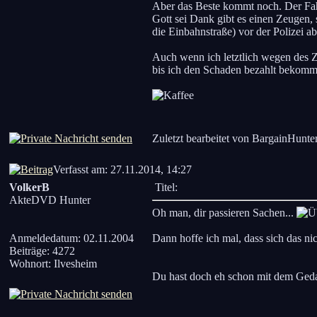
Aber das Beste kommt noch. Der Fahre
Gott sei Dank gibt es einen Zeugen, 
die Einbahnstraße) vor der Polizei a
Auch wenn ich letztlich wegen des Z
bis ich den Schaden bezahlt bekomme.
Zuletzt bearbeitet von BargainHunte
Verfasst am: 27.11.2014, 14:27
VolkerB
Titel:
AkteDVD Hunter
Oh man, dir passieren Sachen...
Anmeldedatum: 02.11.2004
Dann hoffe ich mal, dass sich das ni
Beiträge: 4272
Wohnort: Ilvesheim
Du hast doch eh schon mit dem Geda