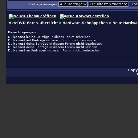
Beiträge anzeigen:
AkteDVD Foren-Übersicht
»
Hardware-Schnäppchen
»
Neue Hardwar
Berechtigungen:
Du
kannst keine
Beiträge in dieses Forum schreiben.
Du
kannst
auf Beiträge in diesem Forum
nicht
antworten.
Du
kannst
deine Beiträge in diesem Forum
nicht
bearbeiten.
Du
kannst
deine Beiträge in diesem Forum
nicht
löschen.
Du
kannst
an Umfragen in diesem Forum
nicht
mitmachen.
Copy
H