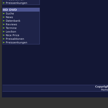
»
Preissenkungen
HD DVD
»
Suche
»
News
»
Datenbank
»
Reviews
»
Termine
»
Lexikon
»
Nice Price
»
Preisaktionen
»
Preissenkungen
Copyrig
Hom