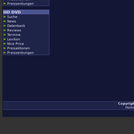
»
Preissenkungen
HD DVD
»
Suche
»
News
»
Datenbank
»
Reviews
»
Termine
»
Lexikon
»
Nice Price
»
Preisaktionen
»
Preissenkungen
Copyrig
Hom