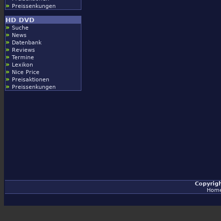
»
Preissenkungen
HD DVD
»
Suche
»
News
»
Datenbank
»
Reviews
»
Termine
»
Lexikon
»
Nice Price
»
Preisaktionen
»
Preissenkungen
Copyrig
Hom