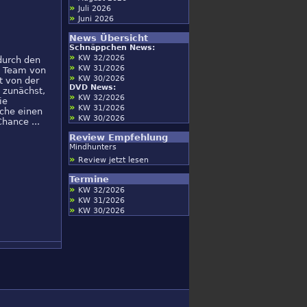
»
Juli 2026
»
Juni 2026
News Übersicht
Schnäppchen News:
»
KW 32/2026
durch den
»
KW 31/2026
n Team von
»
KW 30/2026
t von der
DVD News:
 zunächst,
»
KW 32/2026
ie
»
KW 31/2026
äche einen
»
KW 30/2026
hance ...
Review Empfehlung
Mindhunters
»
Review jetzt lesen
Termine
»
KW 32/2026
»
KW 31/2026
»
KW 30/2026