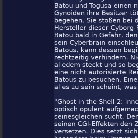
Batou und Togusa einen n
Gynoiden ihre Besitzer t
begehen. Sie stoßen bei 
Hersteller dieser Cyborg
Batou bald in Gefahr, den
sein Cyberbrain einschleu
Batous, kann dessen beg
rechtzeitig verhindern. N
alledem steckt und so be
eine nicht autorisierte R
Batous zu besuchen. Eine 
alles zu sein scheint, was 
"Ghost in the Shell 2: In
optisch opulent aufgemac
seinesgleichen sucht. De
seinen CGI-Effekten den 
versetzen. Dies setzt sic