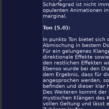
Schärfegrad ist nicht imm
opulenten Animationen in 
marginal.
Ton (5.0):
In punkto Ton bietet sich
Abmischung in bestem Dol
Für ein gelungenes Klan
direktionale Effekte sow
den restlichen Effekten 
Ebenso wurde bei den Dial
dem Ergebnis, dass für di
angesprochen werden, soll
befinden und dieser klar 
Des Weiteren kommt der 
mystischen Klängen des K
vollen Geltung und lässt