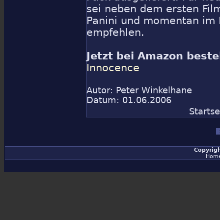
sei neben dem ersten Film
Panini und momentan im 
empfehlen.
Jetzt bei Amazon beste
Innocence
Autor:
Peter Winkelhane
Datum: 01.06.2006
Startse
Copyrig
Hom