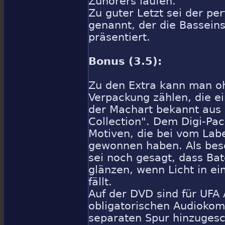
Zuhörers laufen.
Zu guter Letzt sei der pe
genannt, der die Basseins
präsentiert.
Bonus (3.5):
Zu den Extra kann man o
Verpackung zählen, die e
der Machart bekannt aus d
Collection". Dem Digi-Pac
Motiven, die bei vom La
gewonnen haben. Als bes
sei noch gesagt, dass Ba
glänzen, wenn Licht in e
fällt.
Auf der DVD sind für UFA 
obligatorischen Audiokom
separaten Spur hinzuges