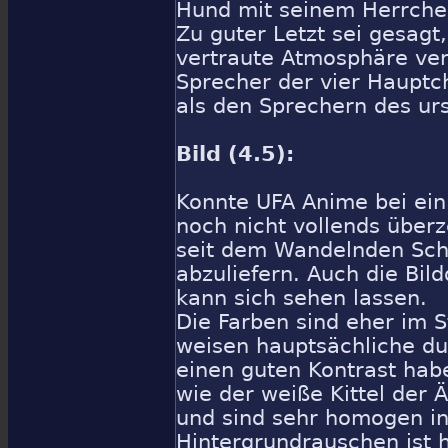
Hund mit seinem Herrchen
Zu guter Letzt sei gesagt
vertraute Atmosphäre ver
Sprecher der vier Haupt
als den Sprechern des ur
Bild (4.5):
Konnte UFA Anime bei eini
noch nicht vollends über
seit dem Wandelnden Schl
abzuliefern. Auch die Bild
kann sich sehen lassen.
Die Farben sind eher im 
weisen hauptsächliche du
einen guten Kontrast hab
wie der weiße Kittel der
und sind sehr homogen in 
Hintergrundrauschen ist h