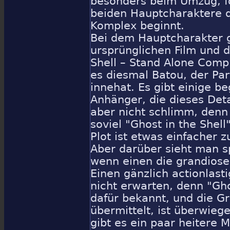
besonders beim Umzug, fo
beiden Hauptcharaktere d
Komplex beginnt.
Bei dem Hauptcharakter g
ursprünglichen Film und d
Shell – Stand Alone Comp
es diesmal Batou, der Par
innehat. Es gibt einige be
Anhänger, die dieses Detai
aber nicht schlimm, den
soviel "Ghost in the Shell
Plot ist etwas einfacher 
Aber darüber sieht man s
wenn einen die grandiose
Einen gänzlich actionlast
nicht erwarten, denn "Ghos
dafür bekannt, und die G
übermittelt, ist überwie
gibt es ein paar heitere