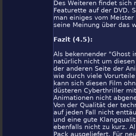
Des Weiteren findet sich
Featurette auf der DVD. S
man einiges vom Meister
seine Meinung über das w
Fazit (4.5):
Als bekennender "Ghost 
natürlich nicht um diese
der anderen Seite der An
wie durch viele Vorurteil
kann sich diesen Film oh
düsteren Cyberthriller mi
Animationen nicht abgenei
Von der Qualität der tec
auf jeden Fall nicht enttä
und eine gute Klangqualit
ebenfalls nicht zu kurz. A
Pack ausgeliefert. Für neu