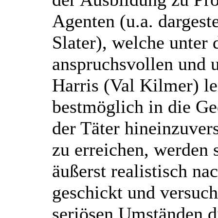
Agenten (u.a. dargeste
Slater), welche unter
anspruchsvollen und u
Harris (Val Kilmer) le
bestmöglich in die G
der Täter hineinzuver
zu erreichen, werden s
äußerst realistisch na
geschickt und versuch
seriösen Umständen di