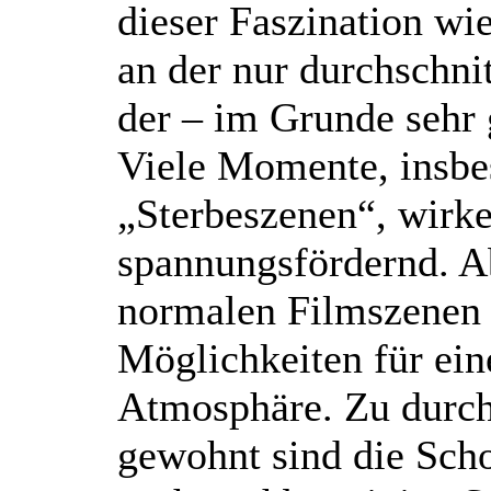
dieser Faszination wi
an der nur durchschn
der – im Grunde sehr 
Viele Momente, insbe
„Sterbeszenen“, wirken
spannungsfördernd. A
normalen Filmszenen v
Möglichkeiten für ei
Atmosphäre. Zu durch
gewohnt sind die Sc