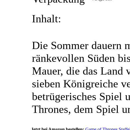
Inhalt:
Die Sommer dauern me
ränkevollen Süden bis
Mauer, die das Land 
sieben Königreiche ve
betrügerisches Spiel
Thrones, dem Spiel um
Jetzt bei Amazon bestellen:
Game of Thrones Staffel