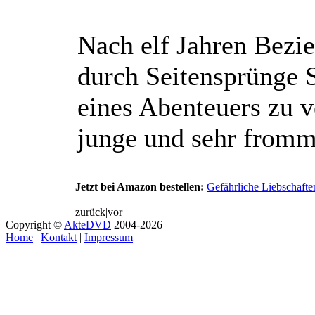
Nach elf Jahren Bezie
durch Seitensprünge S
eines Abenteuers zu ve
junge und sehr fromm
Jetzt bei Amazon bestellen:
Gefährliche Liebschaf
zurück
|
vor
Copyright ©
AkteDVD
2004-2026
Home
|
Kontakt
|
Impressum